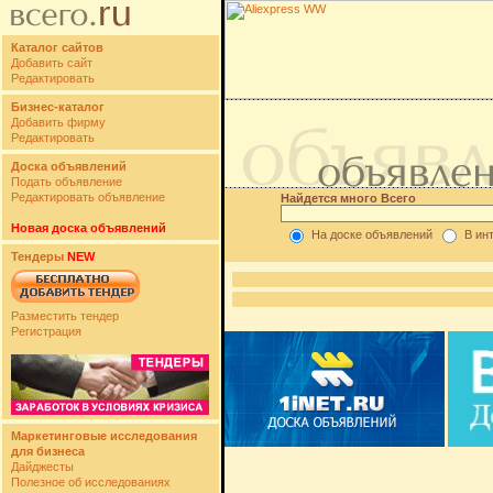
Каталог сайтов
Добавить сайт
Редактировать
Бизнес-каталог
Добавить фирму
Редактировать
Доска объявлений
Подать объявление
Редактировать объявление
Найдется много Всего
Новая доска объявлений
На доске объявлений
В ин
Тендеры
NEW
Разместить тендер
Регистрация
Маркетинговые исследования
для бизнеса
Дайджесты
Полезное об исследованиях