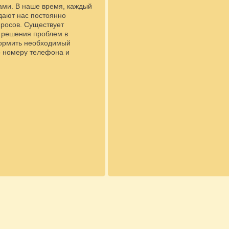
ами. В наше время, каждый
дают нас постоянно
просов. Существует
я решения проблем в
формить необходимый
о номеру телефона и