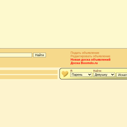
Подать объявление
Редактировать объявление
Новая доска объявлений
Доска Boomdo.ru
Я:
Найти: