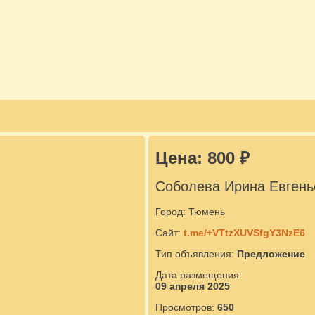
Цена: 800 ₽
Соболева Ирина Евгень
Город: Тюмень
Сайт:
t.me/+VTtzXUVSfgY3NzE6
Тип объявления:
Предложение
Дата размещения:
09 апреля 2025
Просмотров:
650