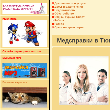
Деятельность и услуги
Досуг и развлечения
Недвижимость
Обустройство
Отдых. Туризм. Спорт
Flash игры
Работа
Разное
Средства транспорта
Медсправки в Тю
Онлайн переводчик текстов
Музыка в MP3
Веселые картинки