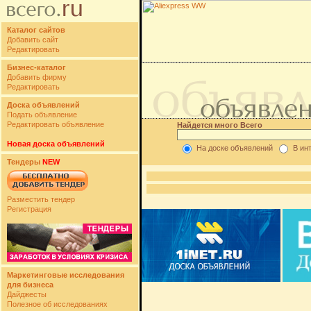
Каталог сайтов
Добавить сайт
Редактировать
Бизнес-каталог
Добавить фирму
Редактировать
Доска объявлений
Подать объявление
Редактировать объявление
Найдется много Всего
Новая доска объявлений
На доске объявлений
В ин
Тендеры
NEW
Разместить тендер
Регистрация
Маркетинговые исследования
для бизнеса
Дайджесты
Полезное об исследованиях