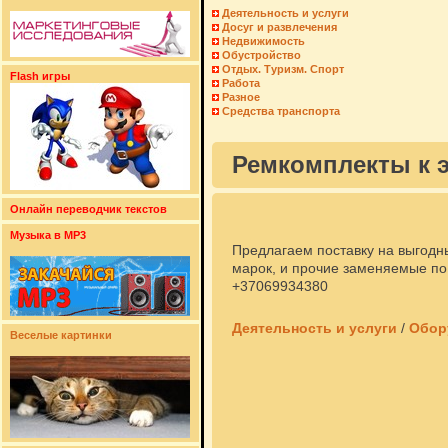
Деятельность и услуги
Досуг и развлечения
Недвижимость
Обустройство
Отдых. Туризм. Спорт
Flash игры
Работа
Разное
Средства транспорта
Ремкомплекты к 
Онлайн переводчик текстов
Музыка в MP3
Предлагаем поставку на выгодн
марок, и прочие заменяемые по
+37069934380
Деятельность и услуги
/
Обор
Веселые картинки