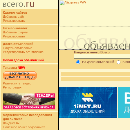
Каталог сайтов
Добавить сайт
Редактировать
Бизнес-каталог
Добавить фирму
Редактировать
Доска объявлений
Подать объявление
Редактировать объявление
Найдется много Всего
Новая доска объявлений
На доске объявлений
В ин
Тендеры
NEW
Разместить тендер
Регистрация
Маркетинговые исследования
для бизнеса
Дайджесты
Полезное об исследованиях