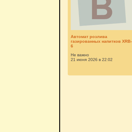
Автомат розлива
газированных напитков XRB-
6
Не важно
21 июня 2026 в 22:02