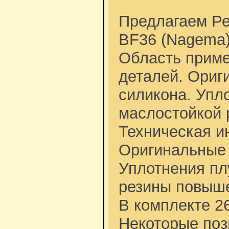
Предлагаем Ре
BF36 (Nagema)
Область прим
деталей. Ориг
силикона. Упл
маслостойкой 
Техническая 
Оригинальные 
Уплотнения пл
резины повыше
В комплекте 2
Некоторые поз