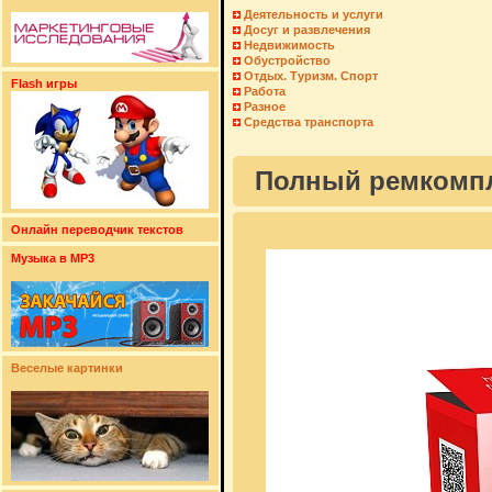
Деятельность и услуги
Досуг и развлечения
Недвижимость
Обустройство
Отдых. Туризм. Спорт
Flash игры
Работа
Разное
Средства транспорта
Полный ремкомпл
Онлайн переводчик текстов
Музыка в MP3
Веселые картинки