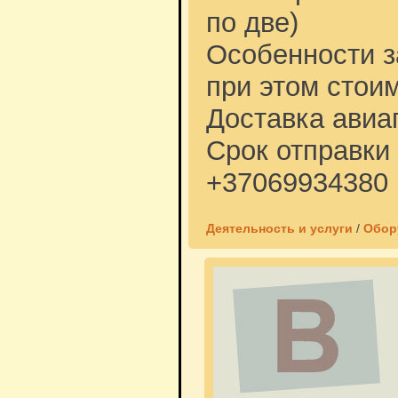
по две)
Особенности з
при этом стои
Доставка авиа
Срок отправки 
+37069934380
Деятельность и услуги
/
Обор