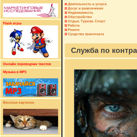
Деятельность и услуги
Досуг и развлечения
Недвижимость
Обустройство
Отдых. Туризм. Спорт
Flash игры
Работа
Разное
Средства транспорта
Служба по контра
Онлайн переводчик текстов
Музыка в MP3
Веселые картинки