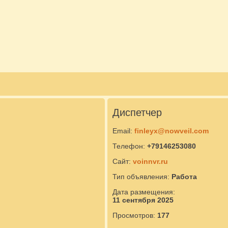
Диспетчер
Email:
finleyx@nowveil.com
Телефон:
+79146253080
Сайт:
voinnvr.ru
Тип объявления:
Работа
Дата размещения:
11 сентября 2025
Просмотров:
177