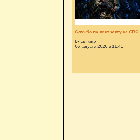
Служба по контракту на СВО
Владимир
06 августа 2026 в 11:41