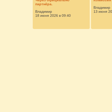
Через официально
Комиссия 
партнёра.
Владимир
Владимир
13 июня 20
18 июня 2026 в 09:40