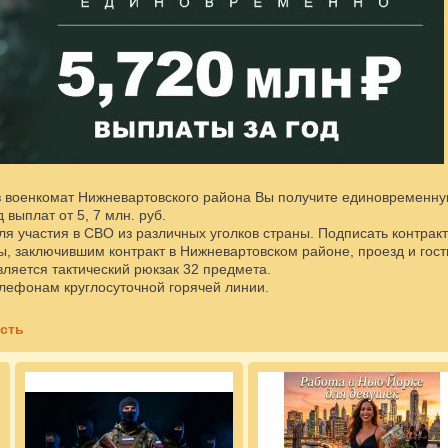
з военкомат Нижневартовского района Вы получите единовременну
 выплат от 5, 7 млн. руб.
для участия в СВО из различных уголков страны. Подписать контр
, заключившим контракт в Нижневартовском районе, проезд и гост
ляется тактический рюкзак 32 предмета.
елефонам круглосуточной горячей линии.
сть