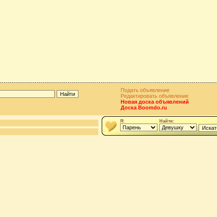
Подать объявление
Редактировать объявление
Новая доска объявлений
Доска Boomdo.ru
Я:
Найти: