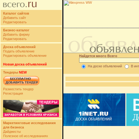
Каталог сайтов
Добавить сайт
Редактировать
Бизнес-каталог
Добавить фирму
Редактировать
Доска объявлений
Подать объявление
Редактировать объявление
Найдется много Всего
Новая доска объявлений
На доске объявлений
В ин
Тендеры
NEW
Разместить тендер
Регистрация
Маркетинговые исследования
для бизнеса
Дайджесты
Полезное об исследованиях