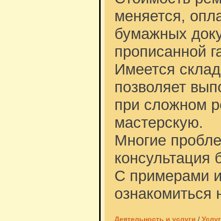
меняется, опл
бумажных доку
прописанной г
Имеется склад
позволяет выпо
при сложном р
мастерскую.
Многие пробле
консультация 
С примерами и
ознакомиться н
Деятельность и услуги
/
Услу