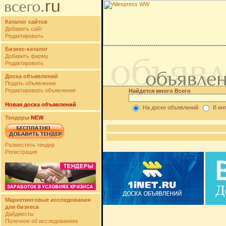
Каталог сайтов
Добавить сайт
Редактировать
Бизнес-каталог
Добавить фирму
Редактировать
Доска объявлений
Подать объявление
Редактировать объявление
Найдется много Всего
Новая доска объявлений
На доске объявлений
В ин
Тендеры
NEW
Разместить тендер
Регистрация
Маркетинговые исследования
для бизнеса
Дайджесты
Полезное об исследованиях