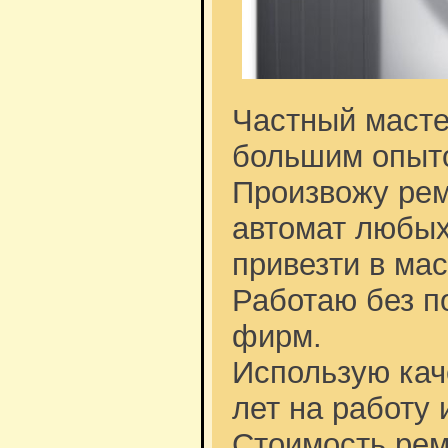
Частный масте
большим опыт
Произвожу ре
автомат любых
привезти в ма
Работаю без п
фирм.
Использую кач
лет на работу 
Стоимость рем