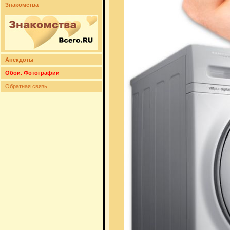
Знакомства
Анекдоты
Обои. Фотографии
Обратная связь