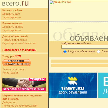
Каталог сайтов
Добавить сайт
Редактировать
Бизнес-каталог
Добавить фирму
Редактировать
Доска объявлений
Подать объявление
Редактировать объявление
Найдется много Всего
Новая доска объявлений
На доске объявлений
В ин
Тендеры
NEW
Разместить тендер
Регистрация
Маркетинговые исследования
для бизнеса
Дайджесты
Полезное об исследованиях