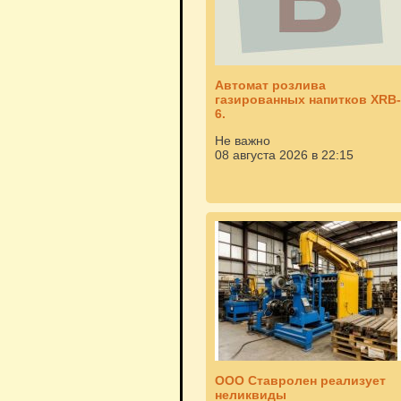
Автомат розлива
газированных напитков XRB-
6.
Не важно
08 августа 2026 в 22:15
ООО Ставролен реализует
неликвиды