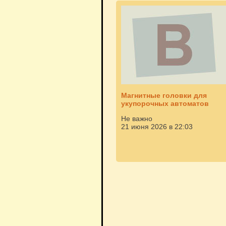
Магнитные головки для
укупорочных автоматов
Не важно
21 июня 2026 в 22:03