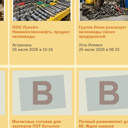
т
ООО Лукойл-
Группа Илим реализует
Нижневолжскнефть продает
неликвиды своих
неликвиды
предприятий
Астрахань
Усть-Илимск
26 июля 2026 в 10:16
26 июля 2026 в 08:33
Магнитные головки для
Полный ремкомплект д
укупоров ПЭТ бутылок
60. Ждем заказов