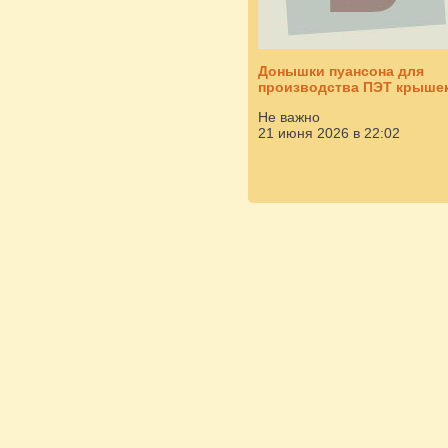
Донышки пуансона для
производства ПЭТ крыше
Не важно
21 июня 2026 в 22:02