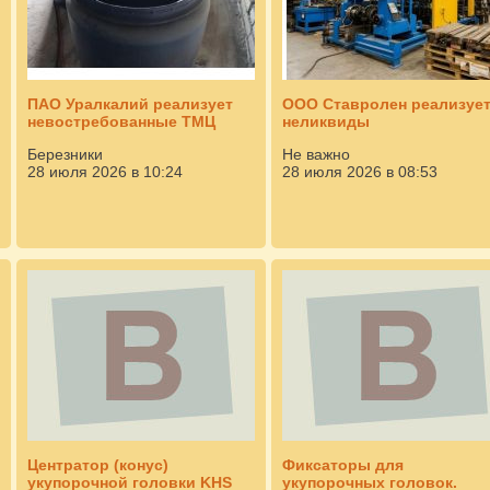
ПАО Уралкалий реализует
ООО Ставролен реализуе
невостребованные ТМЦ
неликвиды
Березники
Не важно
28 июля 2026 в 10:24
28 июля 2026 в 08:53
Центратор (конус)
Фиксаторы для
укупорочной головки KHS
укупорочных головок.