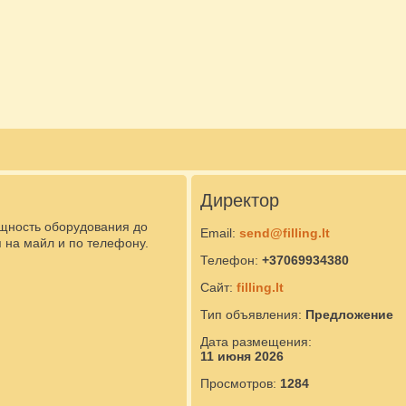
Директор
ощность оборудования до
Email:
send@filling.lt
 на майл и по телефону.
Телефон:
+37069934380
Сайт:
filling.lt
Тип объявления:
Предложение
Дата размещения:
11 июня 2026
Просмотров:
1284