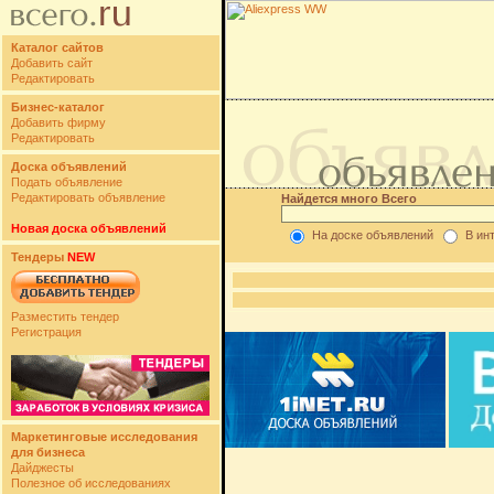
Каталог сайтов
Добавить сайт
Редактировать
Бизнес-каталог
Добавить фирму
Редактировать
Доска объявлений
Подать объявление
Редактировать объявление
Найдется много Всего
Новая доска объявлений
На доске объявлений
В ин
Тендеры
NEW
Разместить тендер
Регистрация
Маркетинговые исследования
для бизнеса
Дайджесты
Полезное об исследованиях