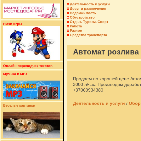
Деятельность и услуги
Досуг и развлечения
Недвижимость
Обустройство
Отдых. Туризм. Спорт
Flash игры
Работа
Разное
Средства транспорта
Автомат розлива 
Онлайн переводчик текстов
Музыка в MP3
Продаем по хорошей цене Автом
3000 л/час. Производим доработ
+37069934380
Деятельность и услуги
/
Обор
Веселые картинки