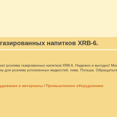
газированных напитков XRB-6.
ат розлива газированных напитков XRB-6. Надежно и выгодно! М
ку для розлива успокоенных жидкостей, пива. Польша. Обращаться
удование и материалы
/
Промышленное оборудование