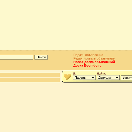
Подать объявление
Редактировать объявление
Новая доска объявлений
Доска Boomdo.ru
Я:
Найти: