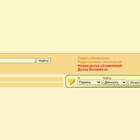
Подать объявление
Редактировать объявление
Новая доска объявлений
Доска Boomdo.ru
Я:
Найти: