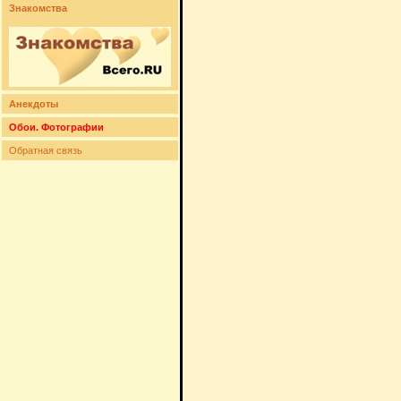
Знакомства
Анекдоты
Обои. Фотографии
Обратная связь