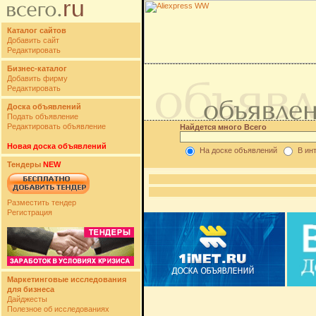
Каталог сайтов
Добавить сайт
Редактировать
Бизнес-каталог
Добавить фирму
Редактировать
Доска объявлений
Подать объявление
Редактировать объявление
Найдется много Всего
Новая доска объявлений
На доске объявлений
В ин
Тендеры
NEW
Разместить тендер
Регистрация
Маркетинговые исследования
для бизнеса
Дайджесты
Полезное об исследованиях