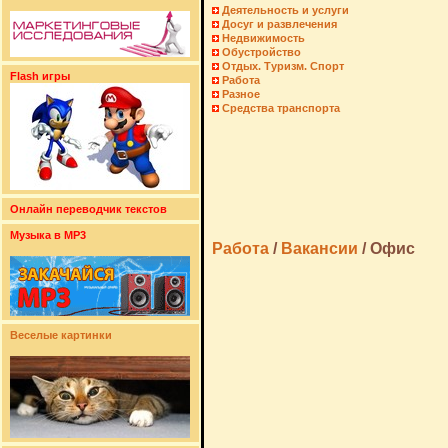
Деятельность и услуги
Досуг и развлечения
Недвижимость
Обустройство
Отдых. Туризм. Спорт
Flash игры
Работа
Разное
Средства транспорта
Онлайн переводчик текстов
Музыка в MP3
Работа
/
Вакансии
/
Офис
Веселые картинки