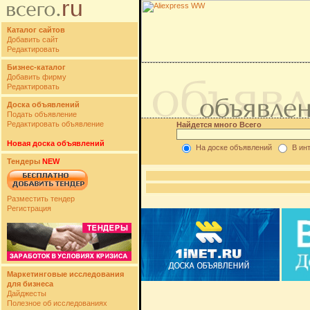
Каталог сайтов
Добавить сайт
Редактировать
Бизнес-каталог
Добавить фирму
Редактировать
Доска объявлений
Подать объявление
Редактировать объявление
Найдется много Всего
Новая доска объявлений
На доске объявлений
В ин
Тендеры
NEW
Разместить тендер
Регистрация
Маркетинговые исследования
для бизнеса
Дайджесты
Полезное об исследованиях