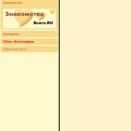
Знакомства
Анекдоты
Обои. Фотографии
Обратная связь