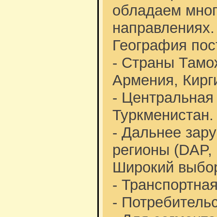
обладаем мног
направлениях.
География пос
- Страны Тамо
Армения, Кирг
- Центральная
Туркменистан.
- Дальнее зар
регионы (DAP, 
Широкий выбор
- Транспортная 
- Потребительска