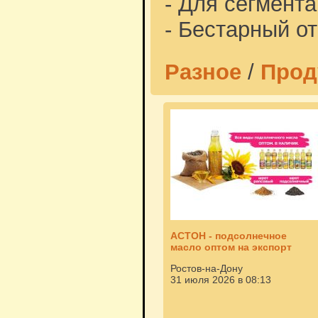
- Для сегмента
- Бестарный от
Разное
/
Прод
АСТОН - подсолнечное
масло оптом на экспорт
Ростов-на-Дону
31 июля 2026 в 08:13