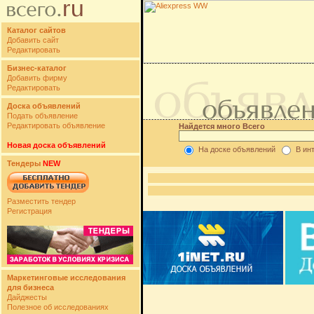
Каталог сайтов
Добавить сайт
Редактировать
Бизнес-каталог
Добавить фирму
Редактировать
Доска объявлений
Подать объявление
Редактировать объявление
Найдется много Всего
Новая доска объявлений
На доске объявлений
В ин
Тендеры
NEW
Разместить тендер
Регистрация
Маркетинговые исследования
для бизнеса
Дайджесты
Полезное об исследованиях