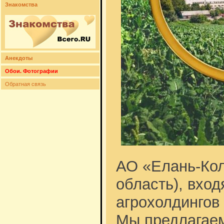
Знакомства
Анекдоты
Обои. Фотографии
Обратная связь
АО «Елань-Кол
область), вход
агрохолдингов
Мы предлагаем