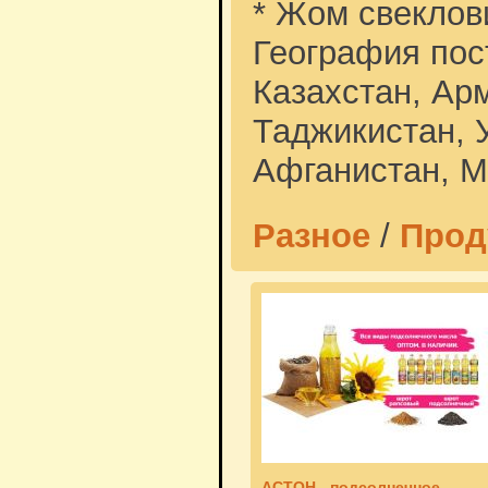
* Жом свеклов
География пос
Казахстан, Арм
Таджикистан, 
Афганистан, М
Разное
/
Прод
АСТОН - подсолнечное