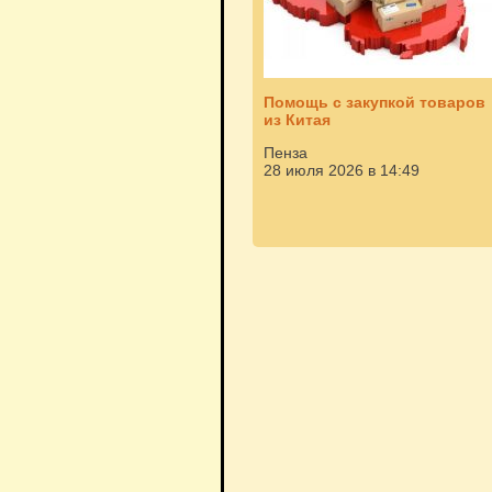
Помощь с закупкой товаров
из Китая
Пенза
28 июля 2026 в 14:49