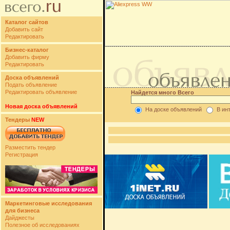
Каталог сайтов
Добавить сайт
Редактировать
Бизнес-каталог
Добавить фирму
Редактировать
Доска объявлений
Подать объявление
Редактировать объявление
Найдется много Всего
Новая доска объявлений
На доске объявлений
В ин
Тендеры
NEW
Разместить тендер
Регистрация
Маркетинговые исследования
для бизнеса
Дайджесты
Полезное об исследованиях