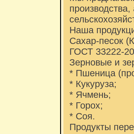
производства,
сельскохозяйс
Наша продукци
Сахар-песок (К
ГОСТ 33222-20
Зерновые и зе
* Пшеница (пр
* Кукуруза;
* Ячмень;
* Горох;
* Соя.
Продукты пере