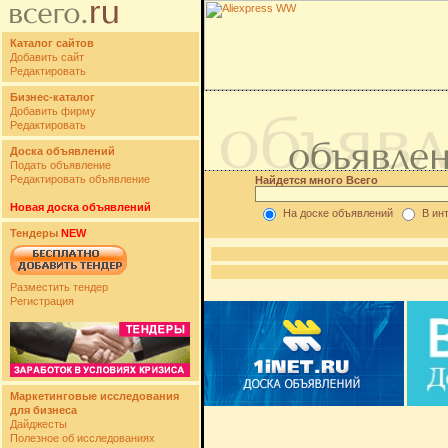
Каталог сайтов
Добавить сайт
Редактировать
Бизнес-каталог
Добавить фирму
Редактировать
Доска объявлений
Подать объявление
Редактировать объявление
Найдется много Всего
Новая доска объявлений
На доске объявлений
В ин
Тендеры
NEW
Разместить тендер
Регистрация
Маркетинговые исследования
для бизнеса
Дайджесты
Полезное об исследованиях