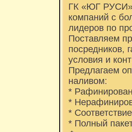
ГК «ЮГ РУСИ»
компаний с бол
лидеров по пр
Поставляем пр
посредников, 
условия и конт
Предлагаем оп
наливом:
* Рафинирован
* Нерафиниро
* Соответстви
* Полный паке