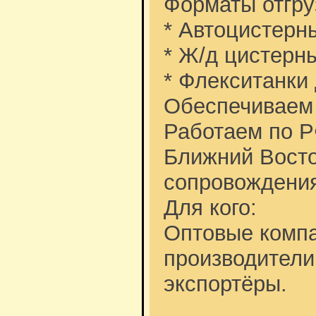
Форматы отгру
* Автоцистерн
* Ж/д цистерн
* Флекситанки
Обеспечиваем 
Работаем по РФ
Ближний Восто
сопровождения
Для кого:
Оптовые компа
производители
экспортёры.