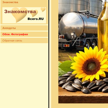
Знакомства
Анекдоты
Обои. Фотографии
Обратная связь