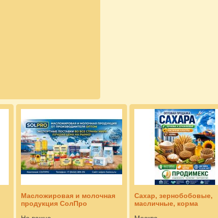
Масложировая и молочная
Сахар, зернобобовые,
продукция СолПро
масличные, корма