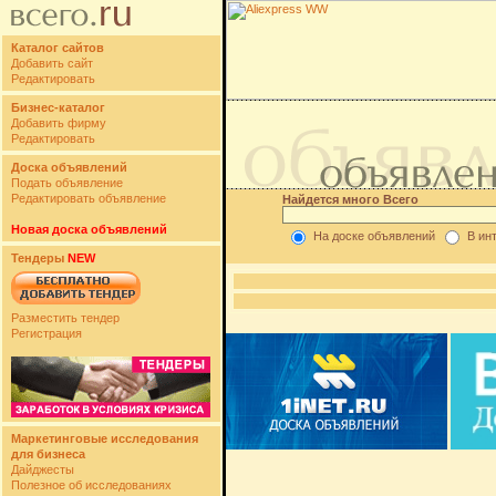
Каталог сайтов
Добавить сайт
Редактировать
Бизнес-каталог
Добавить фирму
Редактировать
Доска объявлений
Подать объявление
Редактировать объявление
Найдется много Всего
Новая доска объявлений
На доске объявлений
В ин
Тендеры
NEW
Разместить тендер
Регистрация
Маркетинговые исследования
для бизнеса
Дайджесты
Полезное об исследованиях