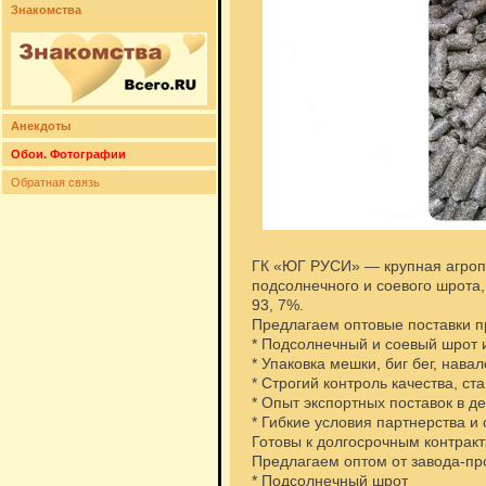
Знакомства
Анекдоты
Обои. Фотографии
Обратная связь
ГК «ЮГ РУСИ» — крупная агроп
подсолнечного и соевого шрота,
93, 7%.
Предлагаем оптовые поставки п
* Подсолнечный и соевый шрот 
* Упаковка мешки, биг бег, нава
* Строгий контроль качества, ст
* Опыт экспортных поставок в де
* Гибкие условия партнерства и
Готовы к долгосрочным контрак
Предлагаем оптом от завода-пр
* Подсолнечный шрот