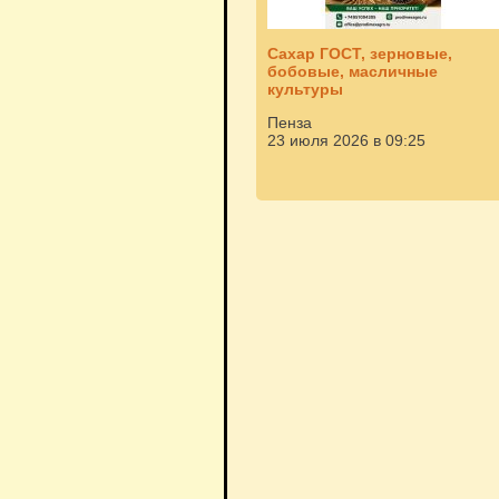
Сахар ГОСТ, зерновые,
бобовые, масличные
культуры
Пенза
23 июля 2026 в 09:25