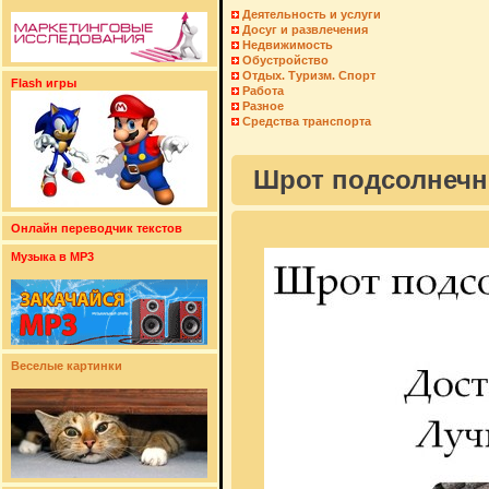
Деятельность и услуги
Досуг и развлечения
Недвижимость
Обустройство
Отдых. Туризм. Спорт
Flash игры
Работа
Разное
Средства транспорта
Шрот подсолнечн
Онлайн переводчик текстов
Музыка в MP3
Веселые картинки