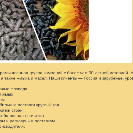
ромышленная группа компаний с более чем 30-летней историей. М
 а также жмыха и масел. Наши клиенты — Россия и зарубежье, уро
рямо с завода:
и жмых
лом
абильные поставки круглый год
сятки стран
 собственная логистика
там и регулярным поставкам.
оизводителя: