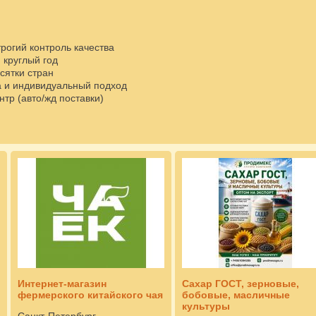
трогий контроль качества
 круглый год
сятки стран
ва и индивидуальный подход
нтр (авто/жд поставки)
Интернет-магазин
Сахар ГОСТ, зерновые,
фермерского китайского чая
бобовые, масличные
культуры