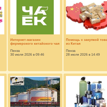
Интернет-магазин
Помощь с закупкой тов
фермерского китайского чая
из Китая
Пенза
Пенза
30 июля 2026 в 09:46
28 июля 2026 в 14:49