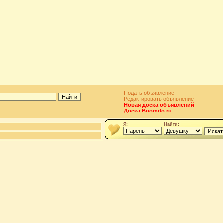
Подать объявление
Редактировать объявление
Новая доска объявлений
Доска Boomdo.ru
Я:
Найти: