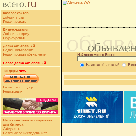
Каталог сайтов
Добавить сайт
Редактировать
Бизнес-каталог
Добавить фирму
Редактировать
Доска объявлений
Подать объявление
Редактировать объявление
Найдется много Всего
Новая доска объявлений
На доске объявлений
В ин
Тендеры
NEW
Разместить тендер
Регистрация
Маркетинговые исследования
для бизнеса
Дайджесты
Полезное об исследованиях