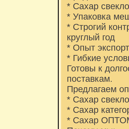
* Сахар свекл
* Упаковка ме
* Строгий конт
круглый год
* Опыт экспорт
* Гибкие услов
Готовы к долг
поставкам.
Предлагаем оп
* Сахар свекл
* Сахар катег
* Сахар ОПТО