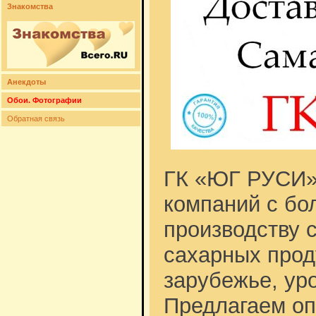
Знакомства
Анекдоты
Обои. Фотографии
Обратная связь
ГК «ЮГ РУСИ»
компаний с бо
производству с
сахарных прод
зарубежье, ур
Предлагаем оп