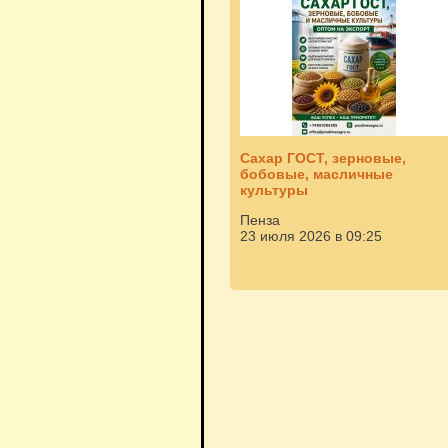
Сахар ГОСТ, зерновые,
бобовые, масличные
культуры
Пенза
23 июля 2026 в 09:25