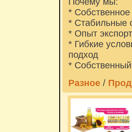
Почему мы:
* Собственное 
* Стабильные 
* Опыт экспорт
* Гибкие усло
подход
* Собственный 
Разное
/
Прод